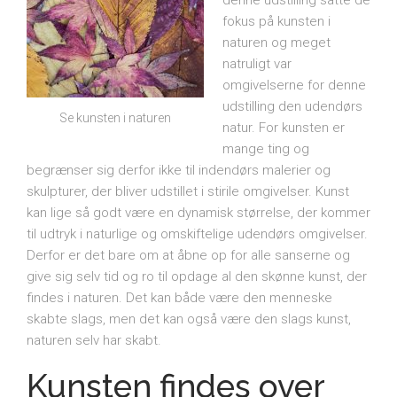
fokus på kunsten i
naturen og meget
natruligt var
omgivelserne for denne
udstilling den udendørs
Se kunsten i naturen
natur. For kunsten er
mange ting og
begrænser sig derfor ikke til indendørs malerier og
skulpturer, der bliver udstillet i stirile omgivelser. Kunst
kan lige så godt være en dynamisk størrelse, der kommer
til udtryk i naturlige og omskiftelige udendørs omgivelser.
Derfor er det bare om at åbne op for alle sanserne og
give sig selv tid og ro til opdage al den skønne kunst, der
findes i naturen. Det kan både være den menneske
skabte slags, men det kan også være den slags kunst,
naturen selv har skabt.
Kunsten findes over