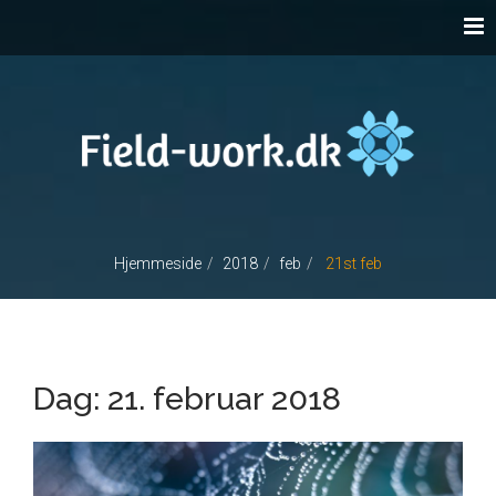
Hjemmeside
2018
feb
21st feb
Dag:
21. februar 2018