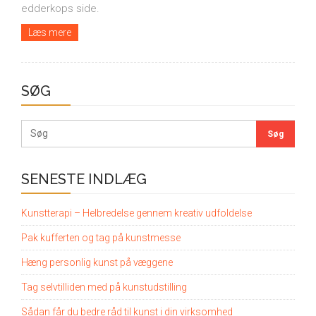
edderkops side.
Læs mere
SØG
SENESTE INDLÆG
Kunstterapi – Helbredelse gennem kreativ udfoldelse
Pak kufferten og tag på kunstmesse
Hæng personlig kunst på væggene
Tag selvtilliden med på kunstudstilling
Sådan får du bedre råd til kunst i din virksomhed