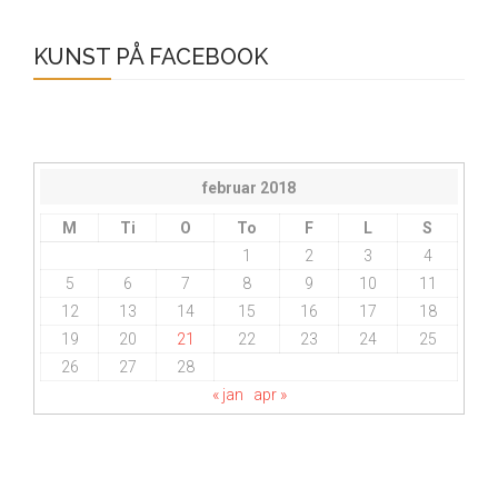
KUNST PÅ FACEBOOK
februar 2018
M
Ti
O
To
F
L
S
1
2
3
4
5
6
7
8
9
10
11
12
13
14
15
16
17
18
19
20
21
22
23
24
25
26
27
28
« jan
apr »