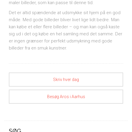
maler billeder, som kan passe til denne tid.
Det er altid spændende at udsmykke sit hjem på en god
måde. Med gode billeder bliver livet lige lidt bedre. Man
kan købe et eller flere billeder – og man kan også kaste
sig ud i det og købe en hel samling med det samme. Der
er ingen grænser for perfekt udsmykning med gode
billeder fra en smuk kunstner.
Skriv hver dag
Besøg Aros i Aarhus
SØG