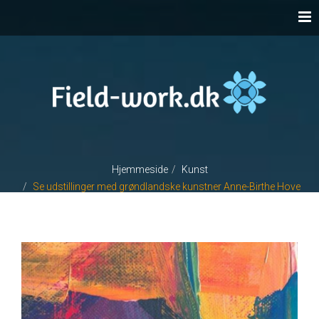
Hjemmeside
Kunst
Se udstillinger med grøndlandske kunstner Anne-Birthe Hove