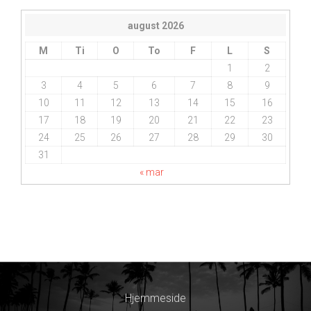
august 2026
M
Ti
O
To
F
L
S
1
2
3
4
5
6
7
8
9
10
11
12
13
14
15
16
17
18
19
20
21
22
23
24
25
26
27
28
29
30
31
« mar
Hjemmeside