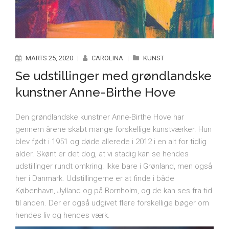
MARTS 25, 2020
|
CAROLINA
|
KUNST
Se udstillinger med grøndlandske
kunstner Anne-Birthe Hove
Den grøndlandske kunstner Anne-Birthe Hove har
gennem årene skabt mange forskellige kunstværker. Hun
blev født i 1951 og døde allerede i 2012 i en alt for tidlig
alder. Skønt er det dog, at vi stadig kan se hendes
udstillinger rundt omkring. Ikke bare i Grønland, men også
her i Danmark. Udstillingerne er at finde i både
København, Jylland og på Bornholm, og de kan ses fra tid
til anden. Der er også udgivet flere forskellige bøger om
hendes liv og hendes værk.