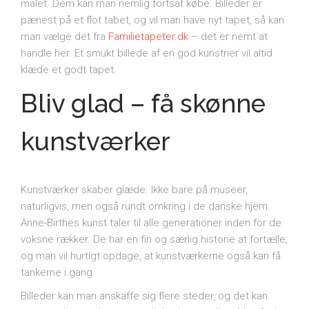
malet. Dem kan man nemlig fortsat købe. Billeder er
pænest på et flot tabet, og vil man have nyt tapet, så kan
man vælge det fra
Familietapeter.dk
– det er nemt at
handle her. Et smukt billede af en god kunstner vil altid
klæde et godt tapet.
Bliv glad – få skønne
kunstværker
Kunstværker skaber glæde. Ikke bare på museer,
naturligvis, men også rundt omkring i de danske hjem.
Anne-Birthes kunst taler til alle generationer inden for de
voksne rækker. De har en fin og særlig historie at fortælle,
og man vil hurtigt opdage, at kunstværkerne også kan få
tankerne i gang.
Billeder kan man anskaffe sig flere steder, og det kan