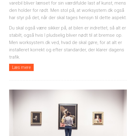
varebil bliver lænset for sin værdifulde last af kunst, mens
den holder for rødt. Men stol på, at worksystem.dk også
har styr på det, når der skal tages hensyn til dette aspekt.
Du skal også være sikker på, at bilen er indrettet, så alt er
stabilt, også hvis I pludselig bliver nødt til at bremse op.
Men worksystem.dk ved, hvad de skal gøre, for at alt er
installeret korrekt og efter standarder, der klarer dagens
trafik.
Læs mere