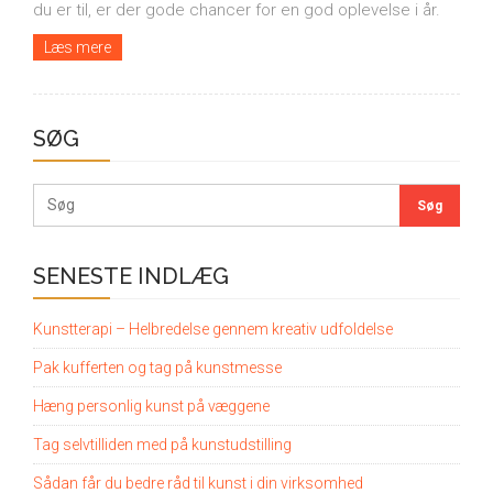
du er til, er der gode chancer for en god oplevelse i år.
Læs mere
SØG
SENESTE INDLÆG
Kunstterapi – Helbredelse gennem kreativ udfoldelse
Pak kufferten og tag på kunstmesse
Hæng personlig kunst på væggene
Tag selvtilliden med på kunstudstilling
Sådan får du bedre råd til kunst i din virksomhed