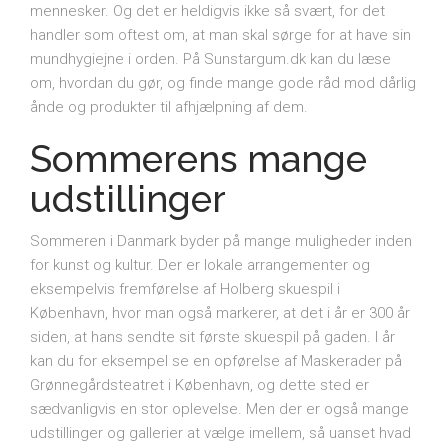
mennesker. Og det er heldigvis ikke så svært, for det
handler som oftest om, at man skal sørge for at have sin
mundhygiejne i orden. På Sunstargum.dk kan du læse
om, hvordan du gør, og finde mange gode råd mod dårlig
ånde og produkter til afhjælpning af dem.
Sommerens mange
udstillinger
Sommeren i Danmark byder på mange muligheder inden
for kunst og kultur. Der er lokale arrangementer og
eksempelvis fremførelse af Holberg skuespil i
København, hvor man også markerer, at det i år er 300 år
siden, at hans sendte sit første skuespil på gaden. I år
kan du for eksempel se en opførelse af Maskerader på
Grønnegårdsteatret i København, og dette sted er
sædvanligvis en stor oplevelse. Men der er også mange
udstillinger og gallerier at vælge imellem, så uanset hvad