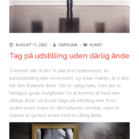
AUGUST 11, 2022
|
CAROLINA
|
KUNST
Tag på udstilling uden dårlig ånde
Vi kender alle til det: Vi skal til et teaterevent, en
kunstudstilling eller en koncert, og vi kan mærke, at vi ikke
har den friskeste ånde. Det er rigtig træls, men der er
heldigvis gode muligheder for at komme af med den
dårlige ånde, så du kan tage på udstilling eller til en
anden event inden for det kulturelle område, uden at
risikere at genere andre med en dårlig ånde.