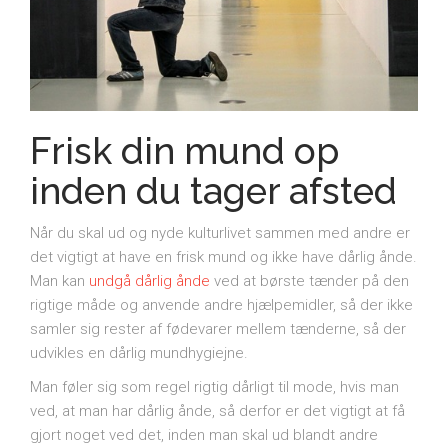
Frisk din mund op
inden du tager afsted
Når du skal ud og nyde kulturlivet sammen med andre er
det vigtigt at have en frisk mund og ikke have dårlig ånde.
Man kan
undgå dårlig ånde
ved at børste tænder på den
rigtige måde og anvende andre hjælpemidler, så der ikke
samler sig rester af fødevarer mellem tænderne, så der
udvikles en dårlig mundhygiejne.
Man føler sig som regel rigtig dårligt til mode, hvis man
ved, at man har dårlig ånde, så derfor er det vigtigt at få
gjort noget ved det, inden man skal ud blandt andre