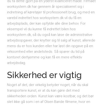
du få dette gjort på en yderst kvalificeret måde. Firmaet
worksystem.dk har gennem år specialiseret sig i
indretning af køretøjer til professionelt brug, og med en
varebil indrettet hos worksystem.dk vil du få en
arbejdsplads, der kan opfylde alle dine behov. For
eksempel vil du kunne få indrettet bilen hos
worksystem.dk, så du også kan løse de administrative
arbejdsopgaver, der knytter sig til salg af kunst, allerede
mens du er hos kunden eller har løst din opgave på en
virksomhed eller andetsteds. Så sparer du tid på
kontoret derhjemme og kan få en mere effektiv
arbejdsdag.
Sikkerhed er vigtig
Noget af det, der virkelig betyder noget, når du skal
transportere kunst, er at du kan gøre det med
sikkerheden orden. Kunst kan være kostbar, og det bør
slet ikke gå som i en af Olsen Bande filmene, hvor en