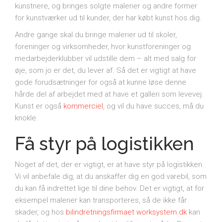
kunstnere, og bringes solgte malerier og andre former
for kunstværker ud til kunder, der har købt kunst hos dig.
Andre gange skal du bringe malerier ud til skoler,
foreninger og virksomheder, hvor kunstforeninger og
medarbejderklubber vil udstille dem – alt med salg for
øje, som jo er det, du lever af. Så det er vigtigt at have
gode forudsætninger for også at kunne løse denne
hårde del af arbejdet med at have et galleri som levevej.
Kunst er også
kommerciel
, og vil du have succes, må du
knokle.
Få styr på logistikken
Noget af det, der er vigtigt, er at have styr på logistikken.
Vi vil anbefale dig, at du anskaffer dig en god varebil, som
du kan få indrettet lige til dine behov. Det er vigtigt, at for
eksempel malerier kan transporteres, så de ikke får
skader, og hos
bilindretningsfirmaet worksystem.dk
kan