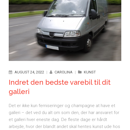
AUGUST 24, 2022
|
CAROLINA
|
KUNST
Indret den bedste varebil til dit
galleri
Det er ikke kun ferniseringer og champagne at have et
galleri – det ved du alt om som den, der har ansvaret for
et galleri hver eneste dag. De fleste dage er hårdt
arbejde, hvor der blandt andet skal hentes kunst ude hos