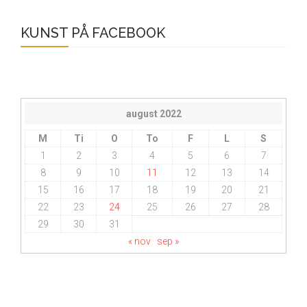
KUNST PÅ FACEBOOK
august 2022
M
Ti
O
To
F
L
S
1
2
3
4
5
6
7
8
9
10
11
12
13
14
15
16
17
18
19
20
21
22
23
24
25
26
27
28
29
30
31
« nov
sep »